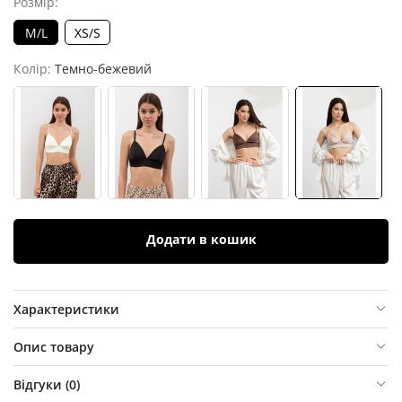
Розмір:
M/L
XS/S
Колір:
Темно-бежевий
Додати в кошик
Характеристики
Опис товару
Відгуки (
0
)