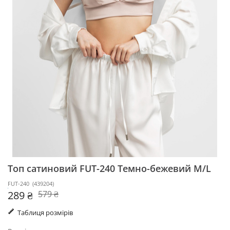
Топ сатиновий FUT-240
Темно-бежевий M/L
FUT-240
(
439204
)
289 ₴
579 ₴
Таблиця розмірів