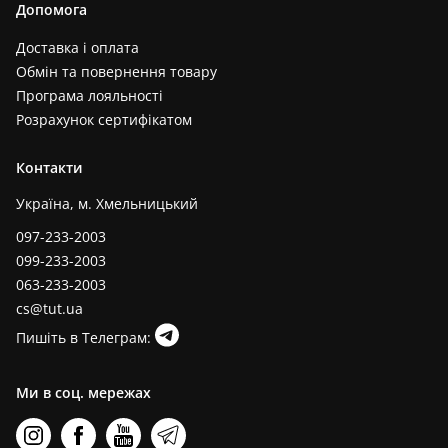
Допомога
Доставка і оплата
Обмін та повернення товару
Програма лояльності
Розрахунок сертифікатом
Контакти
Україна, м. Хмельницький
097-233-2003
099-233-2003
063-233-2003
cs@tut.ua
Пишіть в Телеграм:
Ми в соц. мережах