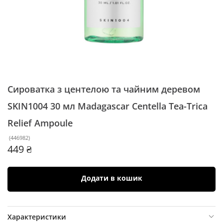
Сироватка з центелою та чайним деревом
SKIN1004 30 мл
Madagascar Centella Tea-Trica
Relief Ampoule
(
446982
)
449 ₴
Додати в кошик
Характеристики