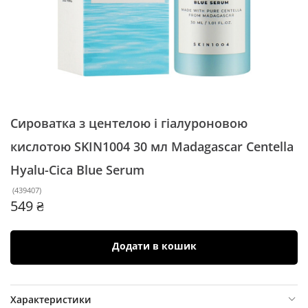
Сироватка з центелою і гіалуроновою
кислотою SKIN1004 30 мл
Madagascar Centella
Hyalu-Cica Blue Serum
(
439407
)
549 ₴
Додати в кошик
Характеристики