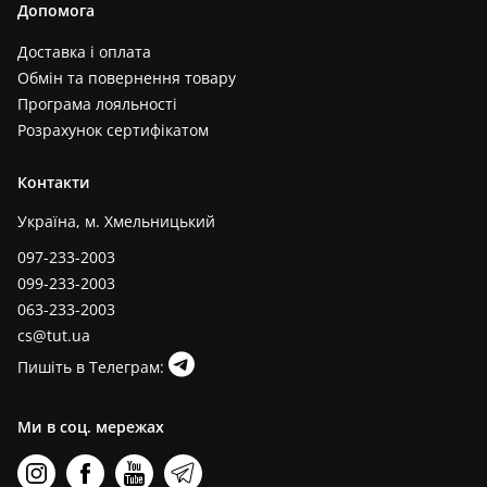
Допомога
Доставка і оплата
Обмін та повернення товару
Програма лояльності
Розрахунок сертифікатом
Контакти
Україна, м. Хмельницький
097-233-2003
099-233-2003
063-233-2003
cs@tut.ua
Пишіть в Телеграм:
Ми в соц. мережах