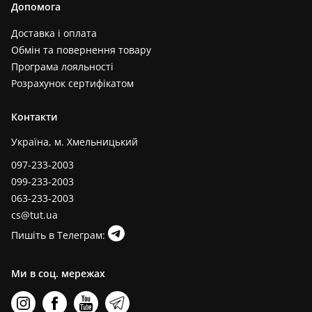
Допомога
Доставка і оплата
Обмін та повернення товару
Програма лояльності
Розрахунок сертифікатом
Контакти
Україна, м. Хмельницький
097-233-2003
099-233-2003
063-233-2003
cs@tut.ua
Пишіть в Телеграм:
Ми в соц. мережах