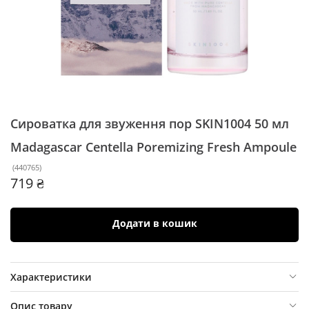
Сироватка для звуження пор SKIN1004 50 мл
Madagascar Centella Poremizing Fresh Ampoule
(
440765
)
719 ₴
Додати в кошик
Характеристики
Опис товару