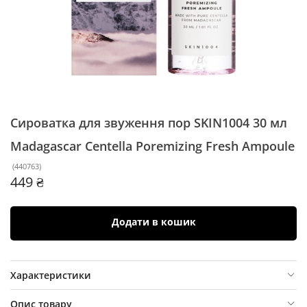
Сироватка для звуження пор SKIN1004 30 мл
Madagascar Centella Poremizing Fresh Ampoule
(
440763
)
449 ₴
Додати в кошик
Характеристики
Опис товару