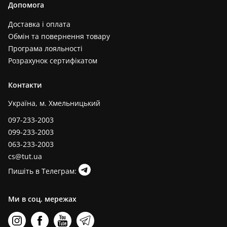
Допомога
Доставка і оплата
Обмін та повернення товару
Програма лояльності
Розрахунок сертифікатом
Контакти
Україна, м. Хмельницький
097-233-2003
099-233-2003
063-233-2003
cs@tut.ua
Пишіть в Телеграм:
Ми в соц. мережах