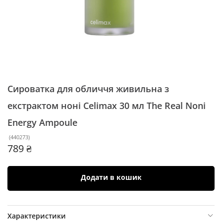
Сироватка для обличчя живильна з
екстрактом ноні Celimax 30 мл
The Real Noni
Energy Ampoule
(
440273
)
789 ₴
Додати в кошик
Характеристики