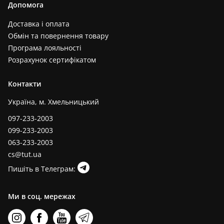
Допомога
Доставка і оплата
Обмін та повернення товару
Програма лояльності
Розрахунок сертифікатом
Контакти
Україна, м. Хмельницький
097-233-2003
099-233-2003
063-233-2003
cs@tut.ua
Пишіть в Телеграм:
Ми в соц. мережах