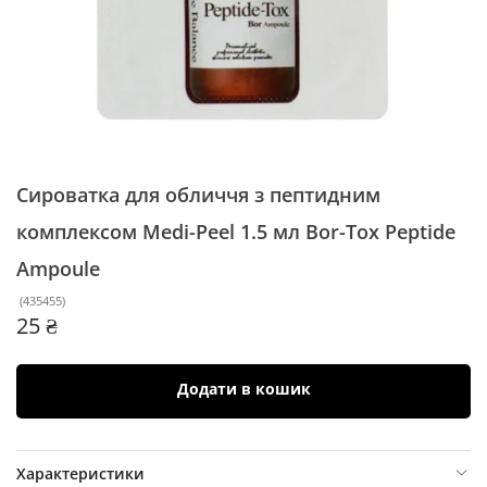
Сироватка для обличчя з пептидним
комплексом Medi-Peel 1.5 мл
Bor-Tox Peptide
Ampoule
(
435455
)
25 ₴
Додати в кошик
Характеристики