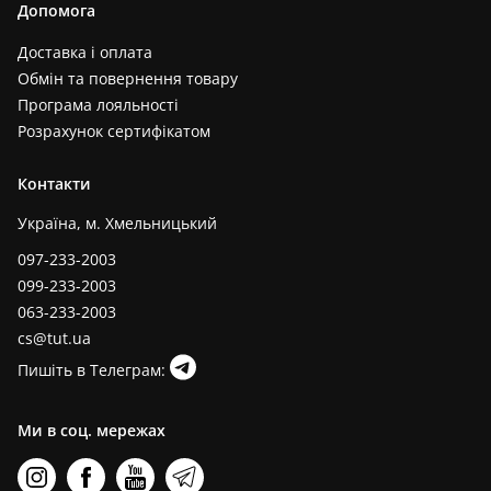
Допомога
Доставка і оплата
Обмін та повернення товару
Програма лояльності
Розрахунок сертифікатом
Контакти
Україна, м. Хмельницький
097-233-2003
099-233-2003
063-233-2003
cs@tut.ua
Пишіть в Телеграм:
Ми в соц. мережах