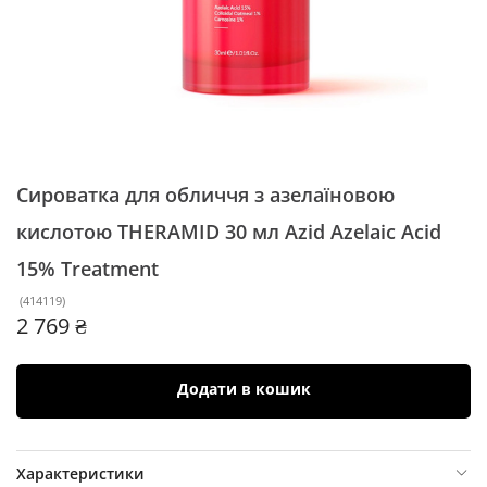
Сироватка для обличчя з азелаїновою
кислотою THERAMID 30 мл
Azid Azelaic Acid
15% Treatment
(
414119
)
2 769 ₴
Додати в кошик
Характеристики