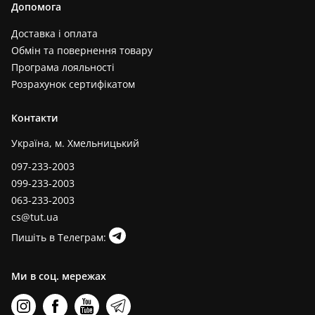
Допомога
Доставка і оплата
Обмін та повернення товару
Програма лояльності
Розрахунок сертифікатом
Контакти
Україна, м. Хмельницький
097-233-2003
099-233-2003
063-233-2003
cs@tut.ua
Пишіть в Телеграм:
Ми в соц. мережах