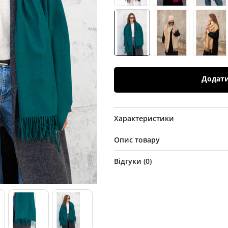
Додат
Характеристики
Опис товару
Відгуки (
0
)