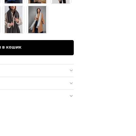
и в кошик