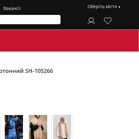
Оберіть місто
Вакансії
отонний SH-105266