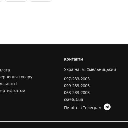
Контакти
Україна, м. Хмельницький
плата
вернення товару
097-233-2003
яльності
099-233-2003
сертифікатом
063-233-2003
cs@tut.ua
Пишіть в Телеграм: