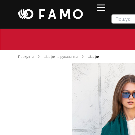
Продукти
Шарфи та рукавички
Шарфи