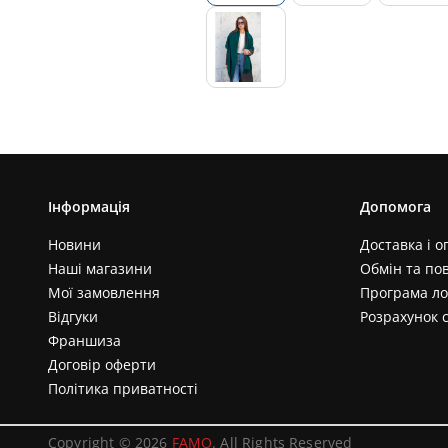
Інформація
Допомога
Новини
Доставка і о
Наші магазини
Обмін та по
Мої замовлення
Програма ло
Відгуки
Розрахунок 
Франшиза
Договір оферти
Політика приватності
Copyright © 2026
FAMO
. All Rights Reserved