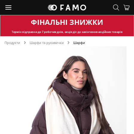
ФІНАЛЬНІ ЗНИЖКИ
Термін відправки
до 7 робочих днів, акція діє до закінчення акційних товарів
Продукти
Шарфи та рукавички
Шарфи