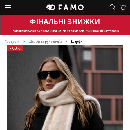
ФІНАЛЬНІ ЗНИЖКИ
Термін відправки
до 7 робочих днів, акція діє до закінчення акційних товарів
Продукти
Шарфи та рукавички
Шарфи
-
60%