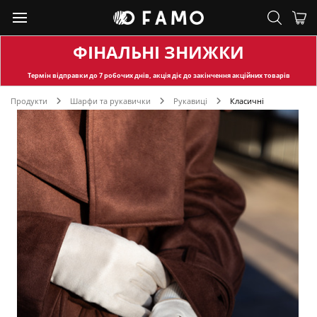
ФІНАЛЬНІ ЗНИЖКИ
Термін відправки
до 7 робочих днів, акція діє до закінчення акційних товарів
Продукти
Шарфи та рукавички
Рукавиці
Класичні