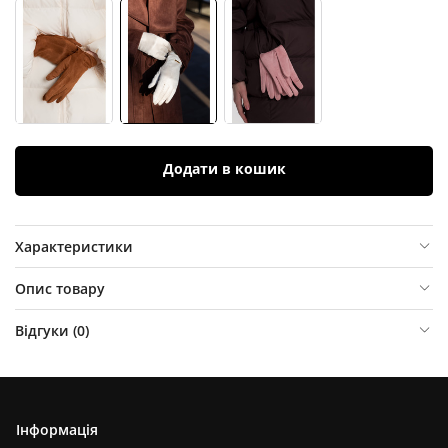
Додати в кошик
Характеристики
Опис товару
Відгуки (
0
)
Інформація