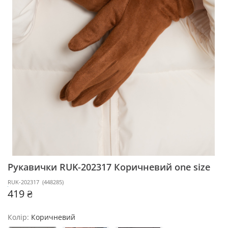
Рукавички RUK-202317
Коричневий one size
RUK-202317
(
448285
)
419 ₴
Колір:
Коричневий