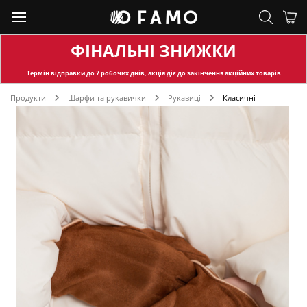
ФІНАЛЬНІ ЗНИЖКИ
Термін відправки
до 7 робочих днів, акція діє до закінчення акційних товарів
Продукти
Шарфи та рукавички
Рукавиці
Класичні