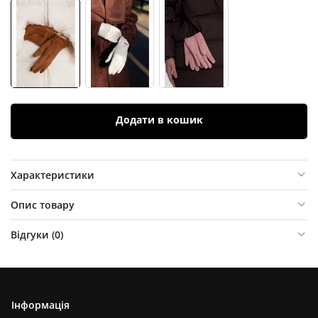
Додати в кошик
Характеристики
Опис товару
Відгуки (
0
)
Інформація