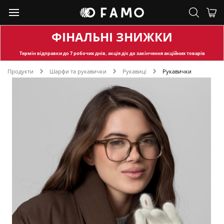
ФІНАЛЬНІ ЗНИЖКИ
Термін відправки
до 7 робочих днів, акція діє до закінчення акційних товарів
Продукти
Шарфи та рукавички
Рукавиці
Рукавички