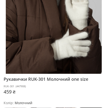
Рукавички RUK-301
Молочний one size
RUK-301
(
447908
)
459 ₴
Колір:
Молочний