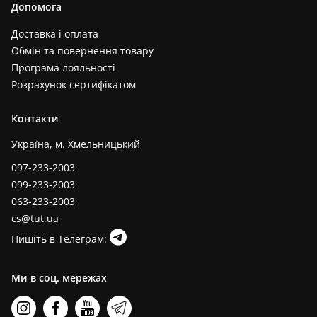
Допомога
Доставка і оплата
Обмін та повернення товару
Програма лояльності
Розрахунок сертифікатом
Контакти
Україна, м. Хмельницький
097-233-2003
099-233-2003
063-233-2003
cs@tut.ua
Пишіть в Телеграм:
Ми в соц. мережах