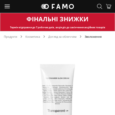
ФІНАЛЬНІ ЗНИЖКИ
Термін відправки
до 7 робочих днів, акція діє до закінчення акційних товарів
Продукти
Косметика
Догляд за обличчям
Зволоження