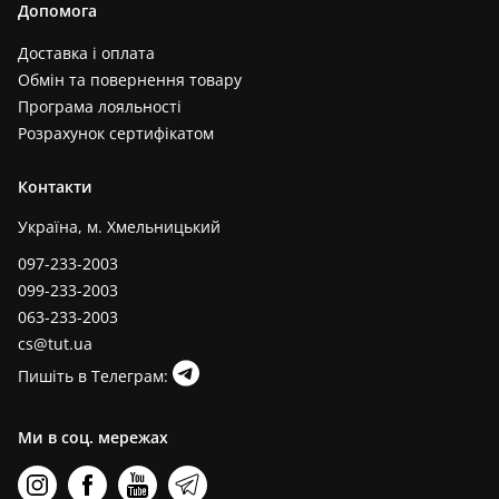
Допомога
Доставка і оплата
Обмін та повернення товару
Програма лояльності
Розрахунок сертифікатом
Контакти
Україна, м. Хмельницький
097-233-2003
099-233-2003
063-233-2003
cs@tut.ua
Пишіть в Телеграм:
Ми в соц. мережах