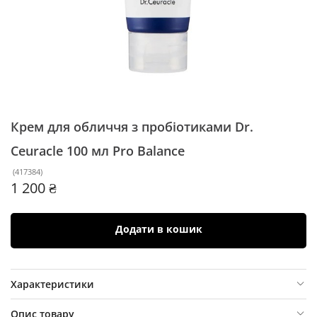
Крем для обличчя з пробіотиками Dr.
Ceuracle 100 мл
Pro Balance
(
417384
)
1 200 ₴
Додати в кошик
Характеристики
Опис товару