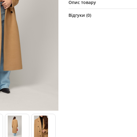
Опис товару
Відгуки (
0
)