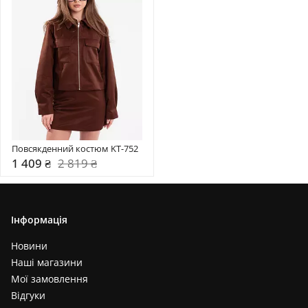
Повсякденний костюм KT-752
1 409 ₴
2 819 ₴
Інформація
Новини
Наші магазини
Мої замовлення
Відгуки