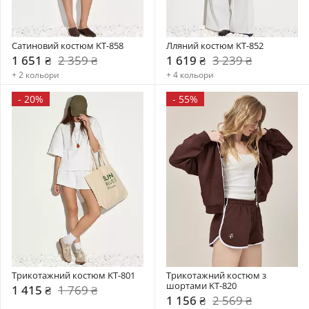
Сатиновий костюм KT-858
Лляний костюм KT-852
1 651 ₴
2 359 ₴
1 619 ₴
3 239 ₴
+ 2 кольори
+ 4 кольори
-
20%
-
55%
Трикотажний костюм KT-801
Трикотажний костюм з 
шортами KT-820
1 415 ₴
1 769 ₴
1 156 ₴
2 569 ₴