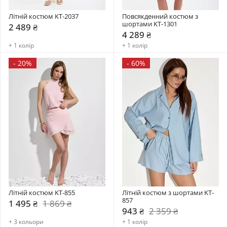
Літній костюм KT-2037
Повсякденний костюм з 
шортами KT-1301
2 489 ₴
4 289 ₴
+ 1 колір
+ 1 колір
-
20%
-
60%
Літній костюм KT-855
Літній костюм з шортами KT-
857
1 495 ₴
1 869 ₴
943 ₴
2 359 ₴
+ 3 кольори
+ 1 колір