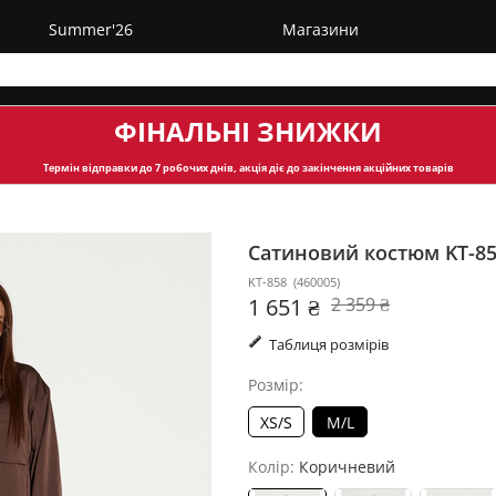
Summer'26
Магазини
ФІНАЛЬНІ ЗНИЖКИ
Термін відправки
до 7 робочих днів, акція діє до закінчення акційних товарів
Сатиновий костюм KT-8
KT-858
(
460005
)
1 651 ₴
2 359 ₴
Таблиця розмірів
Розмір:
XS/S
M/L
Колір:
Коричневий