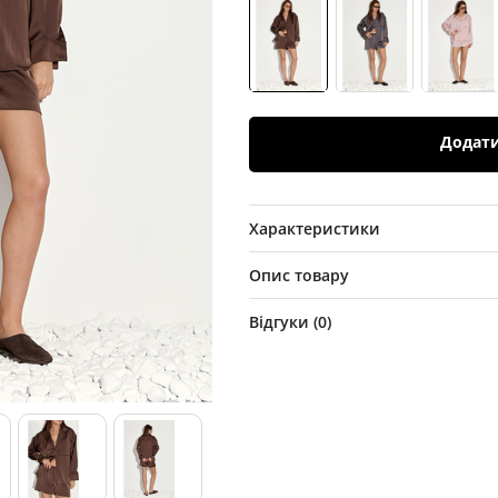
Додат
Характеристики
Опис товару
Відгуки (
0
)