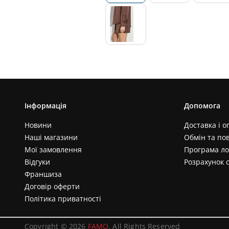
Інформація
Допомога
Новини
Доставка і о
Наші магазини
Обмін та по
Мої замовлення
Програма ло
Відгуки
Розрахунок 
Франшиза
Договір оферти
Політика приватності
Copyright © 2026
FAMO
. All Rights Reserved