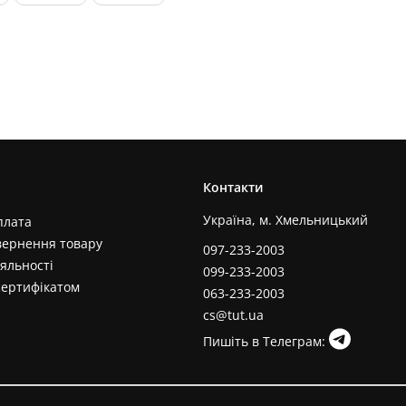
Контакти
Україна, м. Хмельницький
плата
вернення товару
097-233-2003
яльності
099-233-2003
сертифікатом
063-233-2003
cs@tut.ua
Пишіть в Телеграм: