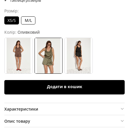
Таблиця розмірів
Розмір:
XS/S
M/L
Колір:
Оливковий
Додати в кошик
Характеристики
Опис товару