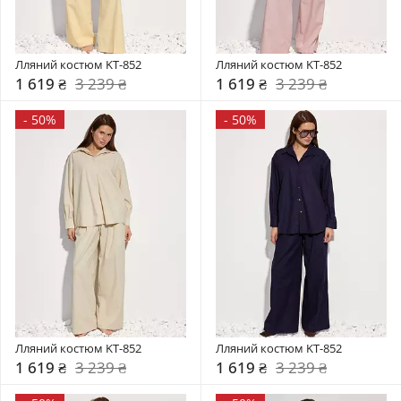
Лляний костюм KT-852
Лляний костюм KT-852
1 619 ₴
3 239 ₴
1 619 ₴
3 239 ₴
-
50%
-
50%
Лляний костюм KT-852
Лляний костюм KT-852
1 619 ₴
3 239 ₴
1 619 ₴
3 239 ₴