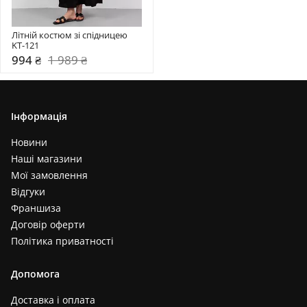
Літній костюм зі спідницею 
KT-121
994 ₴
1 989 ₴
Інформація
Новини
Наші магазини
Мої замовлення
Відгуки
Франшиза
Договір оферти
Політика приватності
Допомога
Доставка і оплата