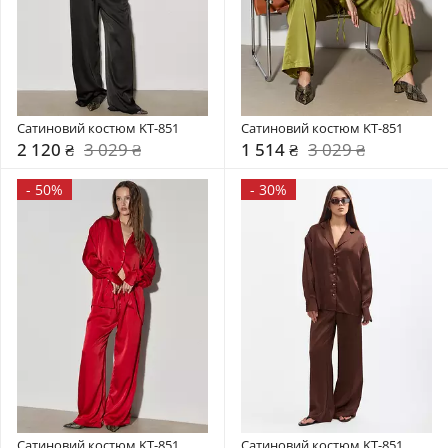
Сатиновий костюм KT-851
Сатиновий костюм KT-851
2 120 ₴
3 029 ₴
1 514 ₴
3 029 ₴
-
50%
-
30%
Сатиновий костюм KT-851
Сатиновий костюм KT-851