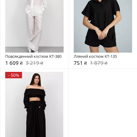
Повсякденний костюм KT-380
Лляний костюм KT-135
1 609 ₴
3 219 ₴
751 ₴
1 879 ₴
-
50%