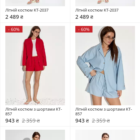
Літній костюм KT-2037
Літній костюм KT-2037
2 489 ₴
2 489 ₴
-
60%
-
60%
Літній костюм з шортами KT-
Літній костюм з шортами KT-
857
857
943 ₴
2 359 ₴
943 ₴
2 359 ₴