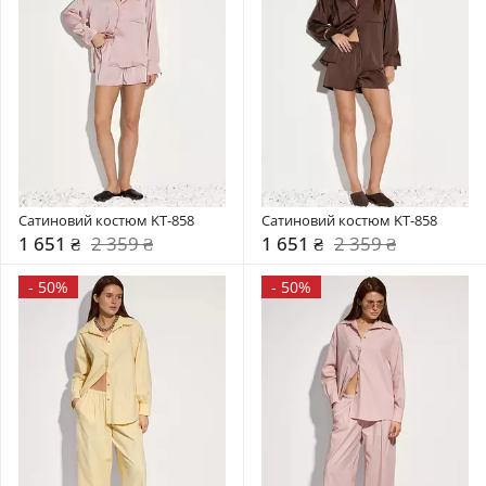
Сатиновий костюм KT-858
Сатиновий костюм KT-858
1 651 ₴
2 359 ₴
1 651 ₴
2 359 ₴
-
50%
-
50%