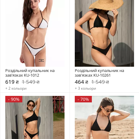
Роздільний купальник на 
Роздільний купальник на 
зав'язках KU-1012
зав'язках KU-10261
619 ₴
1 549 ₴
464 ₴
1 549 ₴
+ 2 кольори
+ 3 кольори
-
90%
-
70%