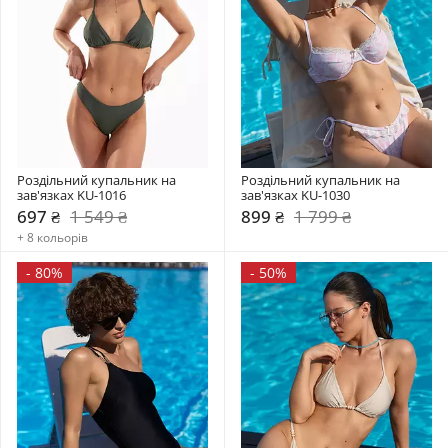
Роздільний купальник на 
Роздільний купальник на 
зав'язках KU-1016
зав'язках KU-1030
697 ₴
1 549 ₴
899 ₴
1 799 ₴
+ 8 кольорів
-
80%
-
50%