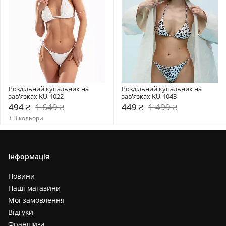
Роздільний купальник на 
Роздільний купальник на 
зав'язках KU-1022
зав'язках KU-1043
494 ₴
1 649 ₴
449 ₴
1 499 ₴
+ 3 кольори
Інформація
Новини
Наші магазини
Мої замовлення
Відгуки
Франшиза