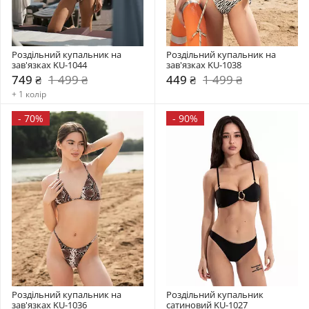
Роздільний купальник на 
Роздільний купальник на 
зав'язках KU-1044
зав'язках KU-1038
749 ₴
1 499 ₴
449 ₴
1 499 ₴
+ 1 колір
-
70%
-
90%
Роздільний купальник на 
Роздільний купальник  
зав'язках KU-1036
сатиновий KU-1027