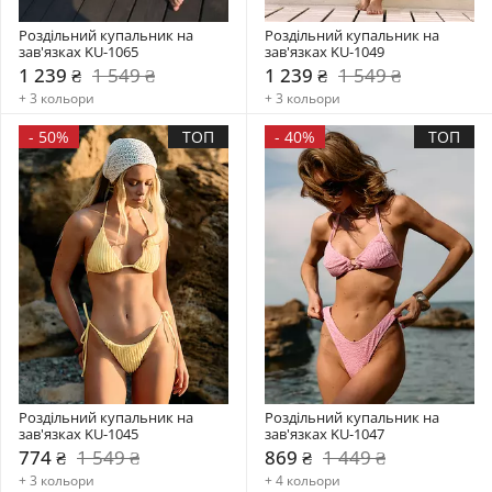
Роздільний купальник на 
Роздільний купальник на 
зав'язках KU-1065
зав'язках KU-1049
1 239 ₴
1 549 ₴
1 239 ₴
1 549 ₴
+ 3 кольори
+ 3 кольори
-
50%
ТОП
-
40%
ТОП
Роздільний купальник на 
Роздільний купальник на 
зав'язках KU-1045
зав'язках KU-1047
774 ₴
1 549 ₴
869 ₴
1 449 ₴
+ 3 кольори
+ 4 кольори