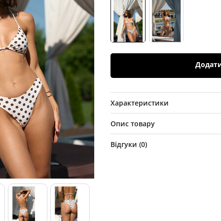
Додат
Характеристики
Опис товару
Відгуки (
0
)