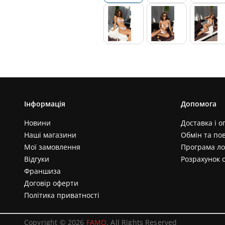
Інформація
Допомога
Новини
Доставка і о
Наші магазини
Обмін та по
Мої замовлення
Програма ло
Відгуки
Розрахунок 
Франшиза
Договір оферти
Політика приватності
Copyright © 2026
FAMO
. All Rights Reserved