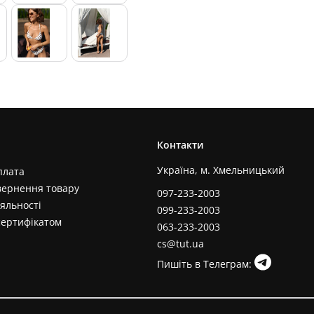
Контакти
Україна, м. Хмельницький
плата
вернення товару
097-233-2003
яльності
099-233-2003
сертифікатом
063-233-2003
cs@tut.ua
Пишіть в Телеграм: