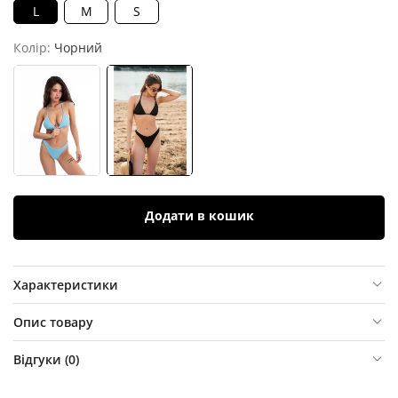
L
M
S
Колір:
Чорний
Додати в кошик
Характеристики
Опис товару
Відгуки (
0
)