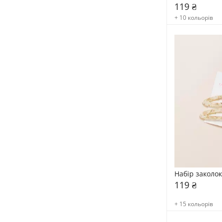
119 ₴
+ 10 кольорів
Набір заколо
119 ₴
+ 15 кольорів