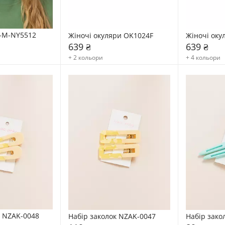
-M-NY5512
Жіночі окуляри OK1024F
Жіночі оку
639 ₴
639 ₴
+ 2 кольори
+ 4 кольори
к NZAK-0048
Набір заколок NZAK-0047
Набір зако