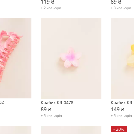
119 ₴
89 ₴
+ 2 кольори
+ 3 кольори
02
Крабик KR-0478
Крабик KR-
89 ₴
149 ₴
+ 5 кольорів
+ 5 кольорів
-
20%