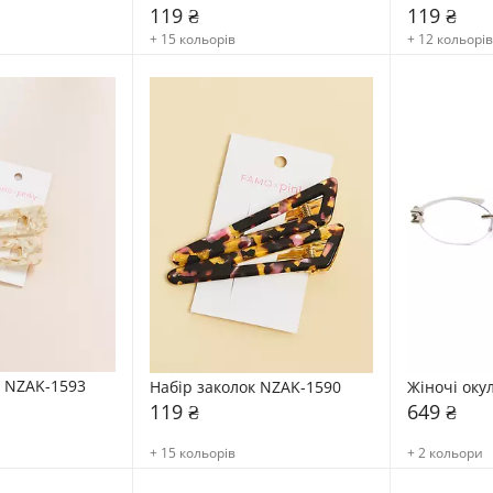
119 ₴
119 ₴
+ 15 кольорів
+ 12 кольорів
к NZAK-1593
Набір заколок NZAK-1590
Жіночі оку
119 ₴
649 ₴
+ 15 кольорів
+ 2 кольори