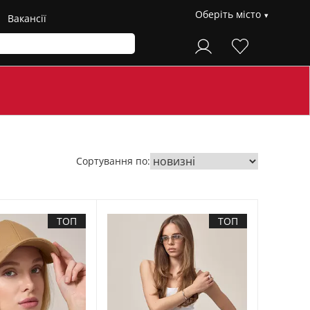
Оберіть місто
Вакансії
Сортування по:
ТОП
ТОП