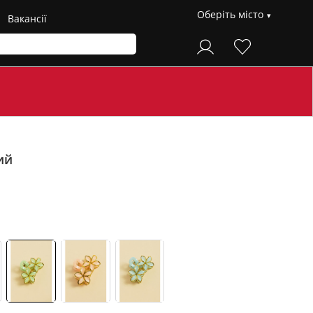
Оберіть місто
Вакансії
ий