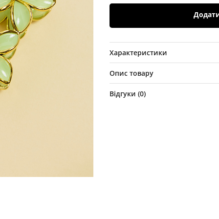
Додат
Характеристики
Опис товару
Відгуки (
0
)