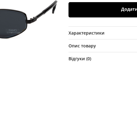
Додат
Характеристики
Опис товару
Відгуки (
0
)