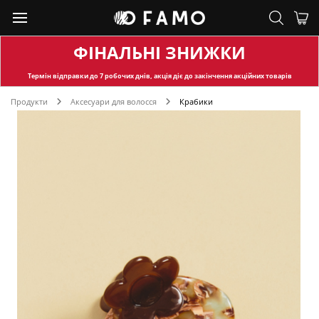
ФІНАЛЬНІ ЗНИЖКИ
Термін відправки
до 7 робочих днів, акція діє до закінчення акційних товарів
Продукти
Аксесуари для волосся
Крабики