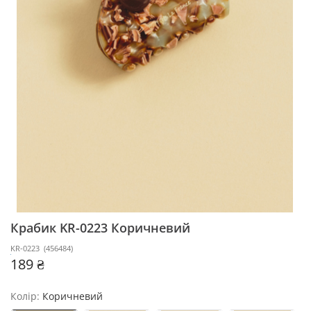
Крабик KR-0223
Коричневий
KR-0223
(
456484
)
189 ₴
Колір:
Коричневий