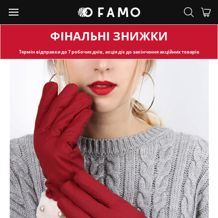
ФІНАЛЬНІ ЗНИЖКИ
Термін відправки
до 7 робочих днів, акція діє до закінчення акційних товарів