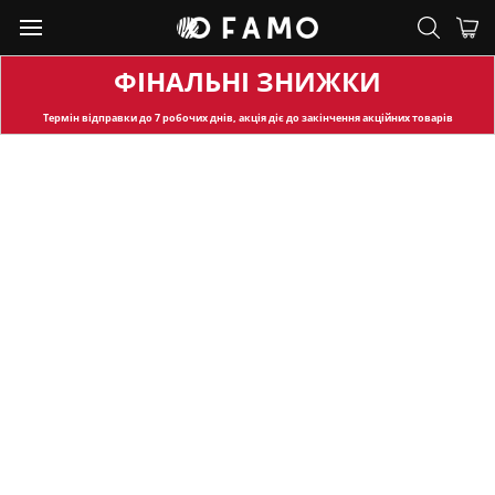
ФІНАЛЬНІ ЗНИЖКИ
Термін відправки
до 7 робочих днів, акція діє до закінчення акційних товарів