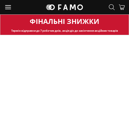
ФІНАЛЬНІ ЗНИЖКИ
Термін відправки
до 7 робочих днів, акція діє до закінчення акційних товарів