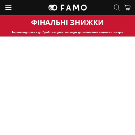
ФІНАЛЬНІ ЗНИЖКИ
Термін відправки
до 7 робочих днів, акція діє до закінчення акційних товарів