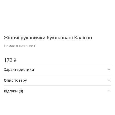
Жіночі рукавички букльовані Калісон
Немає в наявності
172 ₴
Характеристики
Опис товару
Відгуки (
0
)