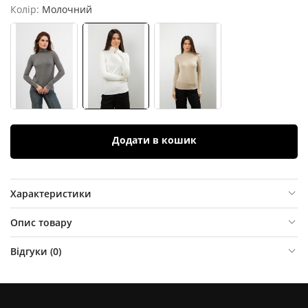
Колір:
Молочний
Додати в кошик
Характеристики
Опис товару
Відгуки (
0
)