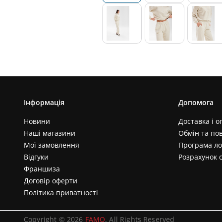
Інформація
Допомога
Новини
Доставка і о
Наші магазини
Обмін та по
Мої замовлення
Програма ло
Відгуки
Розрахунок 
Франшиза
Договір оферти
Політика приватності
Copyright © 2026
FAMO
. All Rights Reserved