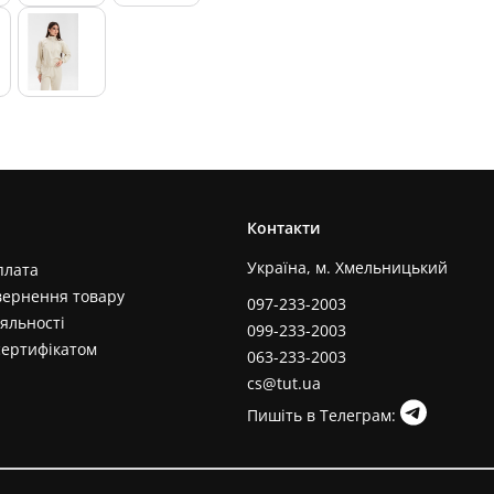
Контакти
Україна, м. Хмельницький
плата
вернення товару
097-233-2003
яльності
099-233-2003
сертифікатом
063-233-2003
cs@tut.ua
Пишіть в Телеграм: