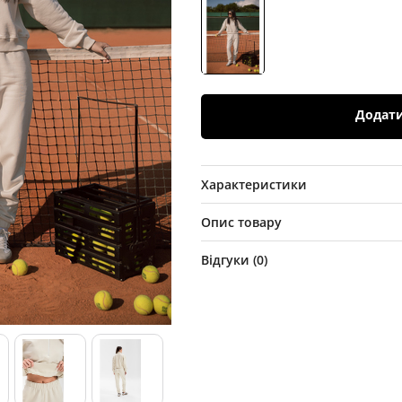
Додат
Характеристики
Опис товару
Відгуки (
0
)