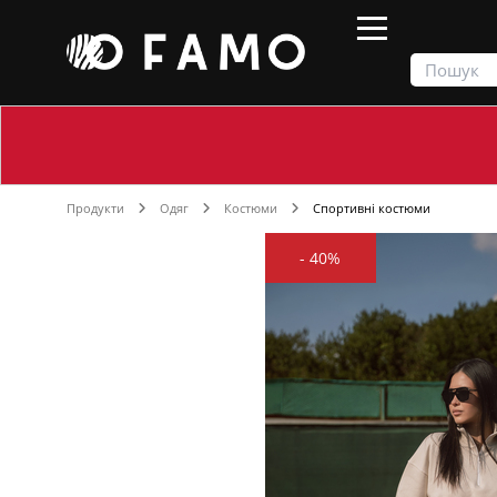
Продукти
Одяг
Костюми
Спортивні костюми
-
40%