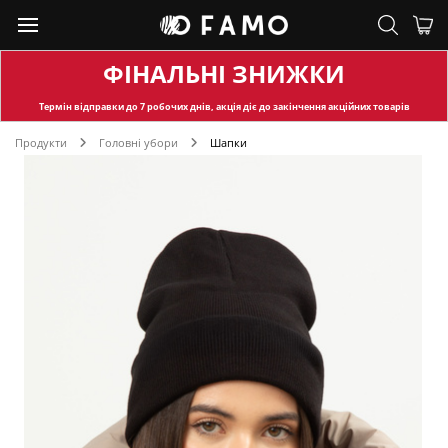
ФІНАЛЬНІ ЗНИЖКИ
Термін відправки
до 7 робочих днів, акція діє до закінчення акційних товарів
Продукти
Головні убори
Шапки