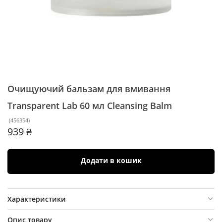
Очищуючий бальзам для вмивання
Transparent Lab 60 мл
Cleansing Balm
(
456354
)
939 ₴
Додати в кошик
Характеристики
Опис товару