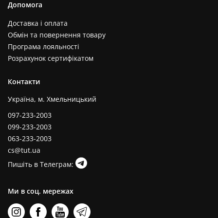
Допомога
Доставка і оплата
Обмін та повернення товару
Програма лояльності
Розрахунок сертифікатом
Контакти
Україна, м. Хмельницький
097-233-2003
099-233-2003
063-233-2003
cs@tut.ua
Пишіть в Телеграм:
Ми в соц. мережах