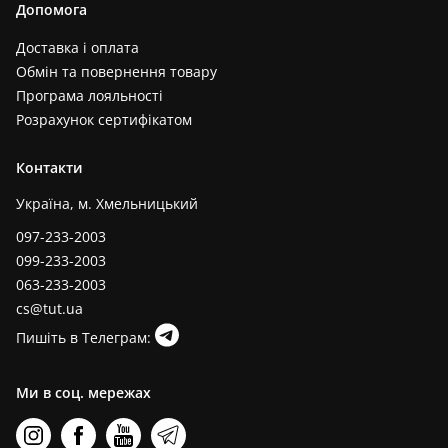
Допомога
Доставка і оплата
Обмін та повернення товару
Програма лояльності
Розрахунок сертифікатом
Контакти
Україна, м. Хмельницький
097-233-2003
099-233-2003
063-233-2003
cs@tut.ua
Пишіть в Телеграм:
Ми в соц. мережах