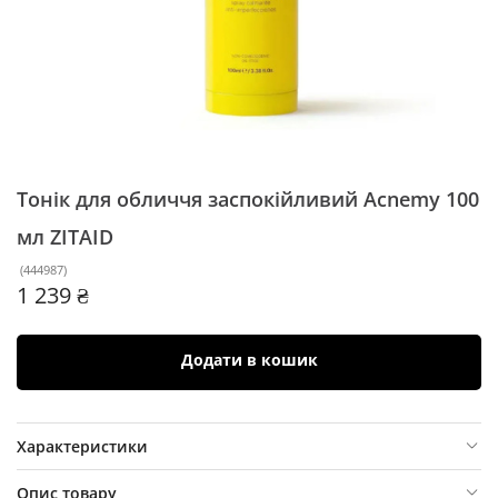
Тонік для обличчя заспокійливий Acnemy 100
мл
ZITAID
(
444987
)
1 239 ₴
Додати в кошик
Характеристики
Опис товару