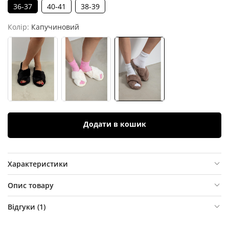
36-37
40-41
38-39
Колір:
Капучиновий
Додати в кошик
Характеристики
Опис товару
Відгуки (
1
)