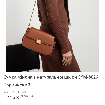
Сумка жіноча з натуральної шкіри SYM-8026
Коричневий
SYM-8026
(
454620
)
1 415 ₴
2 359 ₴