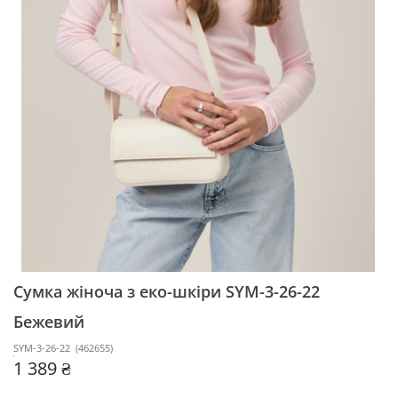
Сумка жіноча з еко-шкіри SYM-3-26-22
Бежевий
SYM-3-26-22
(
462655
)
1 389 ₴