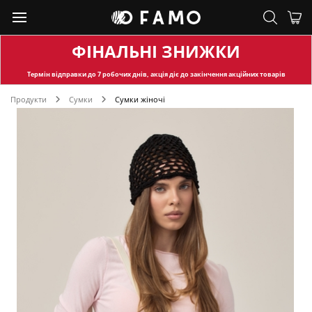
ФІНАЛЬНІ ЗНИЖКИ
Термін відправки
до 7 робочих днів, акція діє до закінчення акційних товарів
Продукти
Сумки
Сумки жіночі