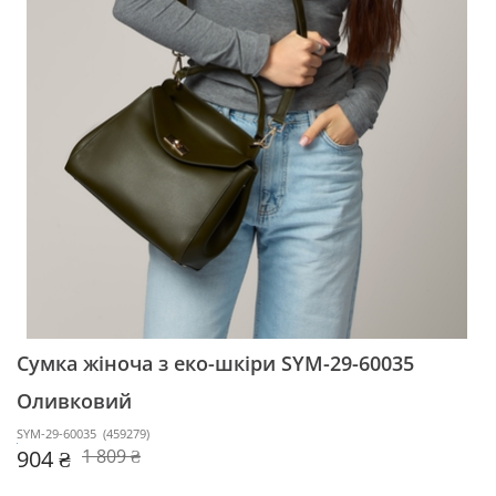
Сумка жіноча з еко-шкіри SYM-29-60035
Оливковий
SYM-29-60035
(
459279
)
904 ₴
1 809 ₴