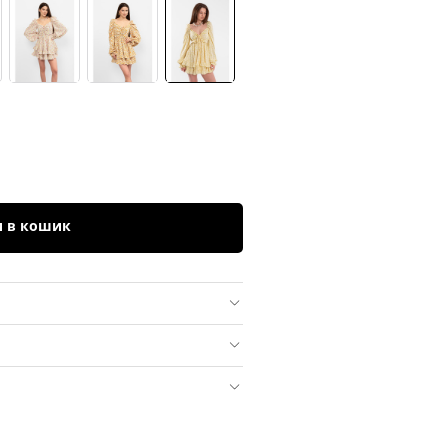
и в кошик