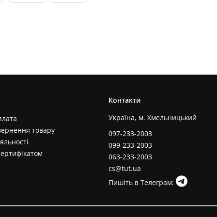
Контакти
Україна, м. Хмельницький
плата
вернення товару
097-233-2003
яльності
099-233-2003
сертифікатом
063-233-2003
cs@tut.ua
Пишіть в Телеграм: