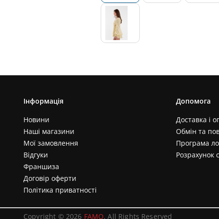
Інформація
Допомога
Новини
Доставка і о
Наші магазини
Обмін та по
Мої замовлення
Програма ло
Відгуки
Розрахунок 
Франшиза
Договір оферти
Політика приватності
Copyright © 2026
FAMO
. All Rights Reserved