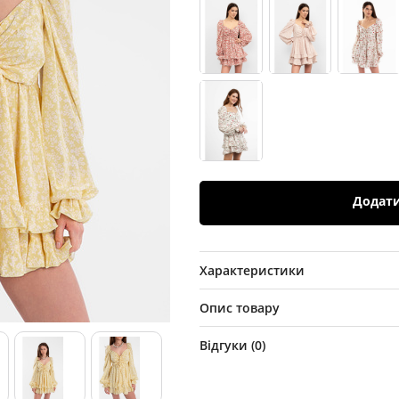
Додат
Характеристики
Опис товару
Відгуки (
0
)