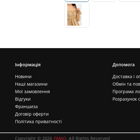
Інформація
Допомога
Новини
Доставка і о
Наші магазини
Обмін та по
Мої замовлення
Програма ло
Відгуки
Розрахунок 
Франшиза
Договір оферти
Політика приватності
Copyright © 2026
FAMO
. All Rights Reserved