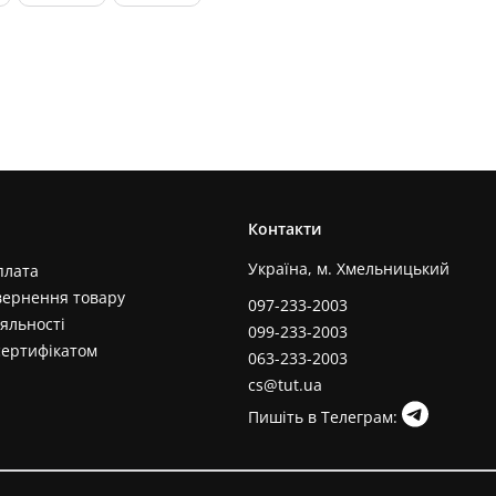
Контакти
Україна, м. Хмельницький
плата
вернення товару
097-233-2003
яльності
099-233-2003
сертифікатом
063-233-2003
cs@tut.ua
Пишіть в Телеграм: