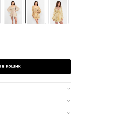
и в кошик