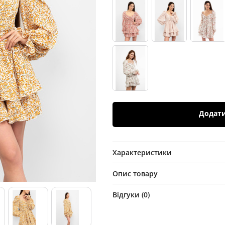
Додат
Характеристики
Опис товару
Відгуки (
0
)