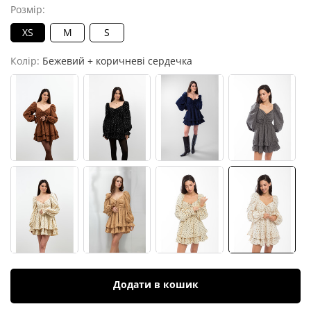
Розмір:
XS
M
S
Колір:
Бежевий + коричневі сердечка
Додати в кошик