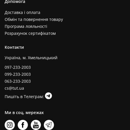
Допомога
Доставка і оплата
Обмін та повернення товару
Програма лояльності
Розрахунок сертифікатом
Контакти
Україна, м. Хмельницький
097-233-2003
099-233-2003
063-233-2003
cs@tut.ua
Пишіть в Телеграм:
Ми в соц. мережах