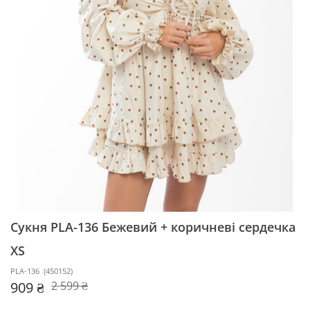
Сукня PLA-136
Бежевий + коричневі сердечка
XS
PLA-136
(
450152
)
909 ₴
2 599 ₴