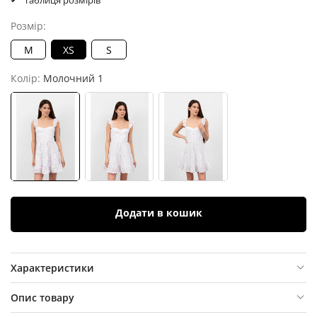
Таблиця розмірів
Розмір:
M
XS
S
Колір:
Молочний 1
Додати в кошик
Характеристики
Опис товару