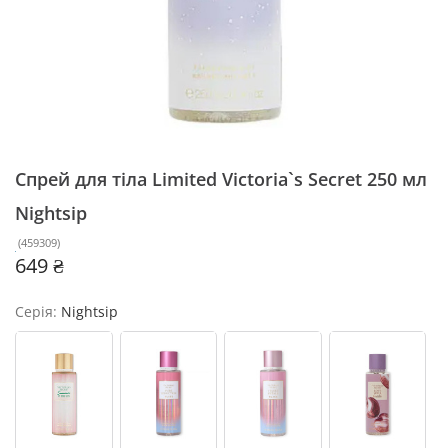
Спрей для тіла Limited Victoria`s Secret 250 мл
Nightsip
(
459309
)
649 ₴
Серія:
Nightsip