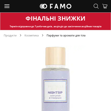
ФІНАЛЬНІ ЗНИЖКИ
Термін відправки
до 7 робочих днів, акція діє до закінчення акційних товарів
Продукти
Косметика
Парфуми та аромати для тіла