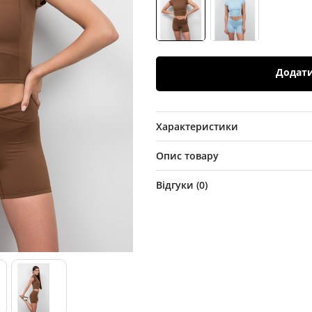
Додат
Характеристики
Опис товару
Відгуки (
0
)