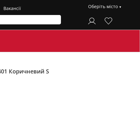
Оберіть місто
Вакансії
401
Коричневий S