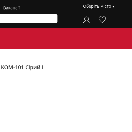
Оберіть місто
Вакансії
н KOM-101
Сірий L