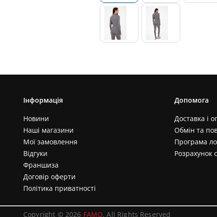
Інформація
Допомога
Новини
Доставка і о
Наші магазини
Обмін та по
Мої замовлення
Програма ло
Відгуки
Розрахунок 
Франшиза
Договір оферти
Політика приватності
Copyright © 2026
FAMO
. All Rights Reserved