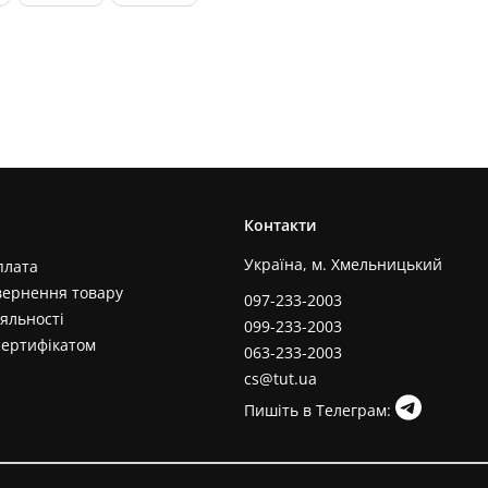
Контакти
Україна, м. Хмельницький
плата
вернення товару
097-233-2003
яльності
099-233-2003
сертифікатом
063-233-2003
cs@tut.ua
Пишіть в Телеграм: