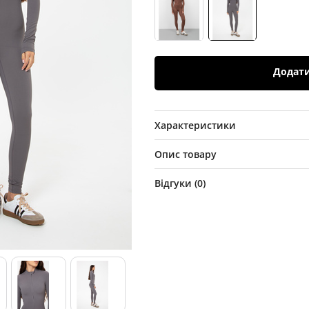
Додат
Характеристики
Опис товару
Відгуки (
0
)