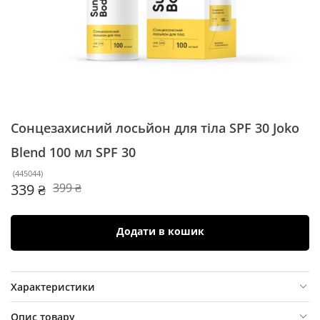
Сонцезахисний лосьйон для тіла SPF 30 Joko
Blend 100 мл
SPF 30
(
445044
)
339 ₴
399 ₴
Додати в кошик
Характеристики
Опис товару