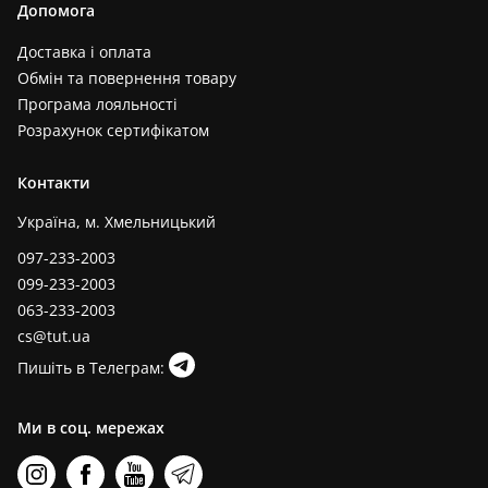
Допомога
Доставка і оплата
Обмін та повернення товару
Програма лояльності
Розрахунок сертифікатом
Контакти
Україна, м. Хмельницький
097-233-2003
099-233-2003
063-233-2003
cs@tut.ua
Пишіть в Телеграм:
Ми в соц. мережах