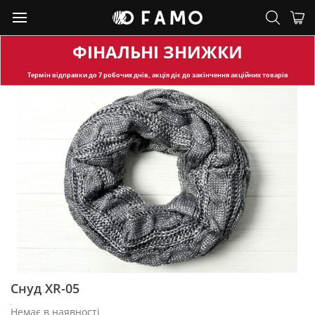
ФІНАЛЬНІ ЗНИЖКИ
Термін відправки
до 7 робочих днів, акція діє до закінчення акційних товарів
Снуд XR-05
Немає в наявності